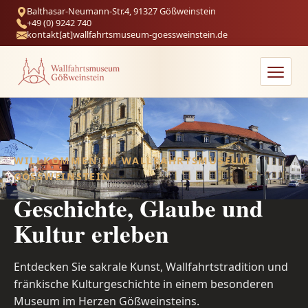
Balthasar-Neumann-Str.4, 91327 Gößweinstein
+49 (0) 9242 740
kontakt[at]wallfahrtsmuseum-goessweinstein.de
WILLKOMMEN IM WALLFAHRTSMUSEUM
GÖSSWEINSTEIN
Geschichte, Glaube und
Kultur erleben
Entdecken Sie sakrale Kunst, Wallfahrtstradition und
fränkische Kulturgeschichte in einem besonderen
Museum im Herzen Gößweinsteins.