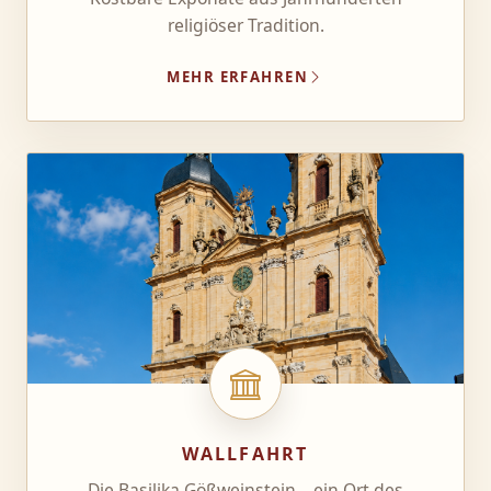
religiöser Tradition.
MEHR ERFAHREN
WALLFAHRT
Die Basilika Gößweinstein – ein Ort des