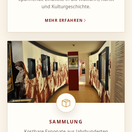
und Kulturgeschichte.
MEHR ERFAHREN
SAMMLUNG
Kostbare Exponate aus Jahrhunderten